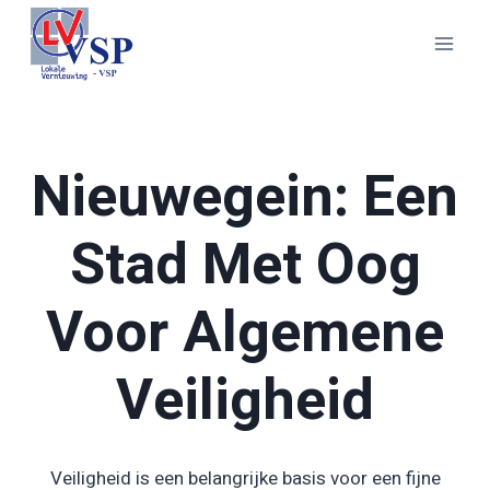
Doorgaan
naar
inhoud
Nieuwegein: Een
Stad Met Oog
Voor Algemene
Veiligheid
Veiligheid is een belangrijke basis voor een fijne