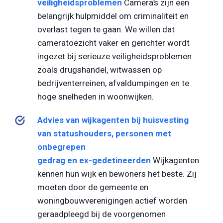
veiligheidsproblemen
Camera’s zijn een
belangrijk hulpmiddel om criminaliteit en
overlast tegen te gaan. We willen dat
cameratoezicht vaker en gerichter wordt
ingezet bij serieuze veiligheidsproblemen
zoals drugshandel, witwassen op
bedrijventerreinen, afvaldumpingen en te
hoge snelheden in woonwijken.
Advies van wijkagenten bij huisvesting
van statushouders, personen met
onbegrepen
gedrag en ex-gedetineerden
Wijkagenten
kennen hun wijk en bewoners het beste. Zij
moeten door de gemeente en
woningbouwverenigingen actief worden
geraadpleegd bij de voorgenomen