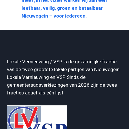
meer, in het vizier werken wij aan een
leefbaar, veilig, groen en betaalbaar
Nieuwegein – voor iedereen.
Lokale Vernieuwing / VSP is de gezamelijke fractie
van de twee grootste lokale partijen van Nieuwegein:
Lokale Vernieuwing en VSP. Sinds de
gemeenteraadsverkiezingen van 2026 zijn de twee
fracties actief als één lijst.