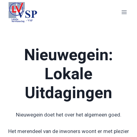
Doorgaan
naar
inhoud
Nieuwegein:
Lokale
Uitdagingen
Nieuwegein doet het over het algemeen goed.
Het merendeel van de inwoners woont er met plezier