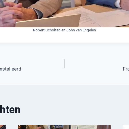
Robert Scholten en John van Engelen
nstalleerd
Fr
chten