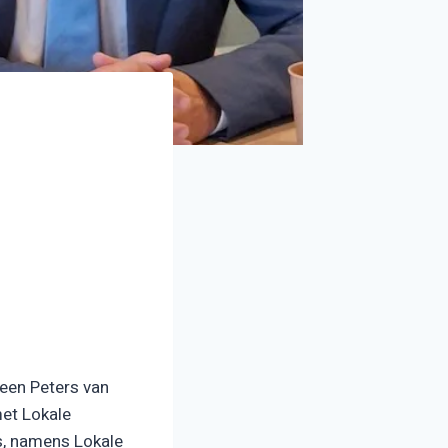
leen Peters van
et Lokale
s, namens Lokale