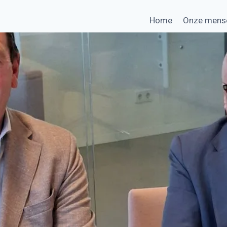
Home
Onze mens