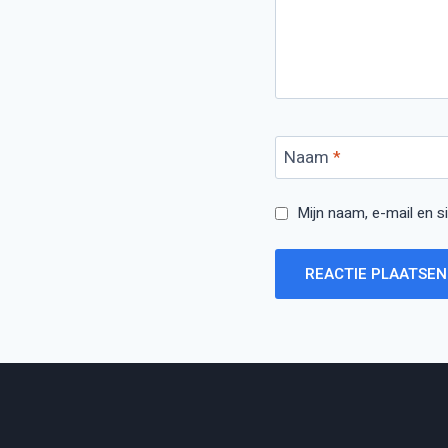
Naam
*
Mijn naam, e-mail en s