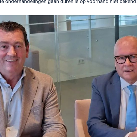
 de onderhandelingen gaan duren is op voorhand niet bekend