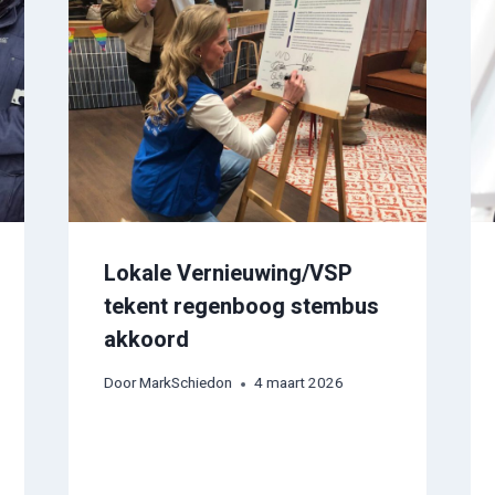
Lokale Vernieuwing/VSP
tekent regenboog stembus
akkoord
Door
MarkSchiedon
4 maart 2026