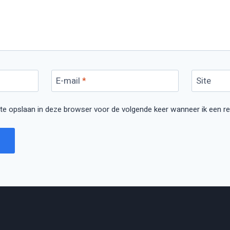
E-mail
*
Site
ite opslaan in deze browser voor de volgende keer wanneer ik een rea