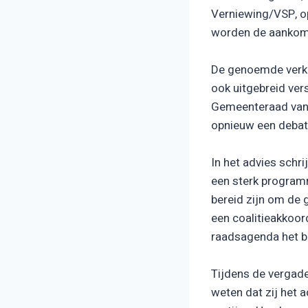
Verniewing/VSP, o
worden de aankom
De genoemde verke
ook uitgebreid ver
Gemeenteraad van 
opnieuw een debat 
In het advies schr
een sterk programm
bereid zijn om de 
een coalitieakkoor
raadsagenda het b
Tijdens de vergad
weten dat zij het 