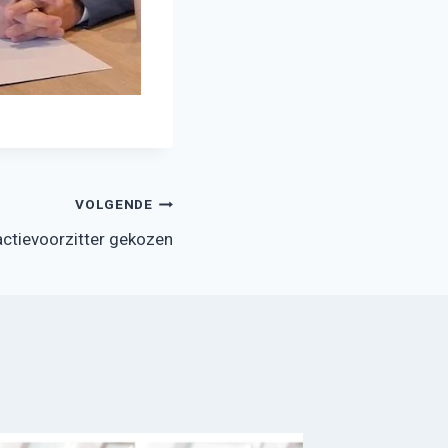
VOLGENDE
actievoorzitter gekozen