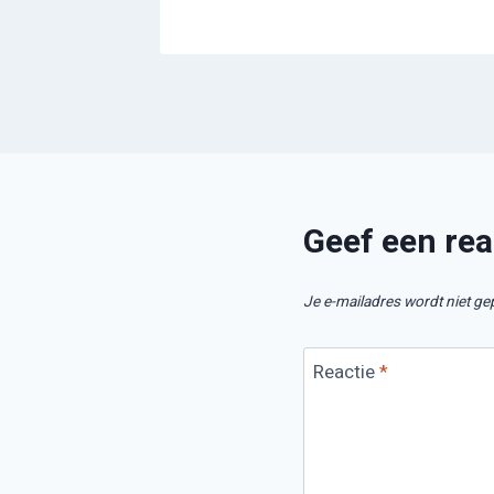
Geef een rea
Je e-mailadres wordt niet ge
Reactie
*