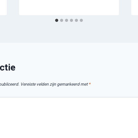
ctie
publiceerd.
Vereiste velden zijn gemarkeerd met
*