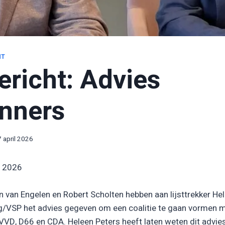
HT
ericht: Advies
nners
7 april 2026
l 2026
 van Engelen en Robert Scholten hebben aan lijsttrekker He
g/VSP het advies gegeven om een coalitie te gaan vormen m
VD, D66 en CDA. Heleen Peters heeft laten weten dit advie